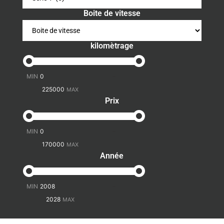
Boite de vitesse
kilomètrage
-
Prix
-
Année
-