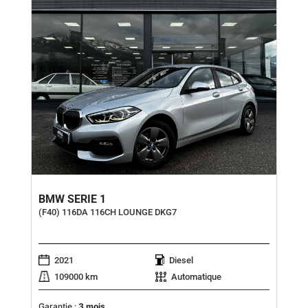
BMW SERIE 1
(F40) 116DA 116CH LOUNGE DKG7
2021
Diesel
109000 km
Automatique
Garantie :
3 mois