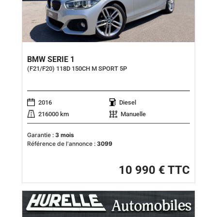
BMW SERIE 1
(F21/F20) 118D 150CH M SPORT 5P
2016
Diesel
216000 km
Manuelle
Garantie :
3 mois
Référence de l'annonce :
3099
10 990 € TTC