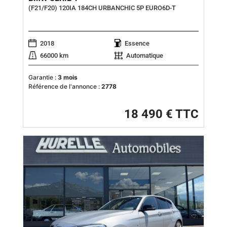
(F21/F20) 120IA 184CH URBANCHIC 5P EURO6D-T
2018
Essence
66000 km
Automatique
Garantie :
3 mois
Référence de l'annonce :
2778
18 490 € TTC