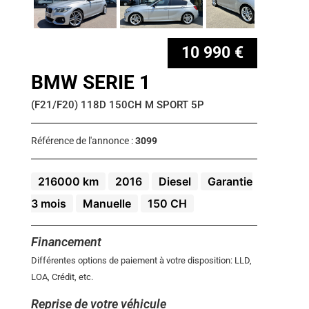
10 990 €
BMW SERIE 1
(F21/F20) 118D 150CH M SPORT 5P
Référence de l'annonce :
3099
216000 km
2016
Diesel
Garantie
3 mois
Manuelle
150 CH
Financement
Différentes options de paiement à votre disposition: LLD,
LOA, Crédit, etc.
Reprise de votre véhicule