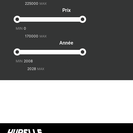
Prix
-
Année
-