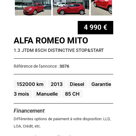
4 990 €
ALFA ROMEO MITO
1.3 JTDM 85CH DISTINCTIVE STOP&START
Référence de l'annonce :
3076
152000 km
2013
Diesel
Garantie
3 mois
Manuelle
85 CH
Financement
Différentes options de paiement à votre disposition: LLD,
LOA, Crédit, etc.