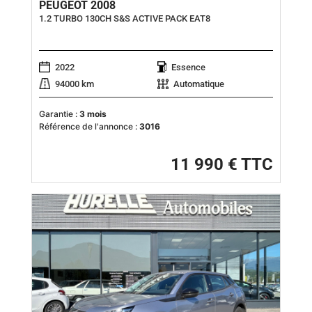
PEUGEOT 2008
1.2 TURBO 130CH S&S ACTIVE PACK EAT8
2022
Essence
94000 km
Automatique
Garantie :
3 mois
Référence de l'annonce :
3016
11 990 € TTC