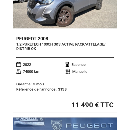
PEUGEOT 2008
1.2 PURETECH 100CH S&S ACTIVE PACK/ATTELAGE/
DISTRIB OK
2022
Essence
74000 km
Manuelle
Garantie :
3 mois
Référence de l'annonce :
3153
11 490 € TTC