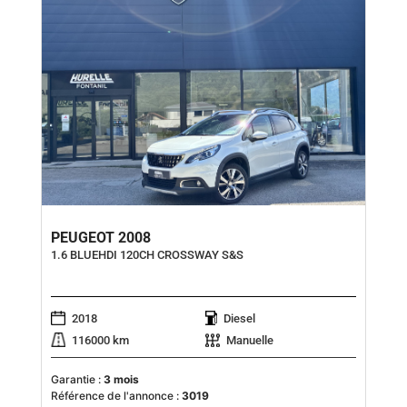
PEUGEOT 2008
1.6 BLUEHDI 120CH CROSSWAY S&S
2018
Diesel
116000 km
Manuelle
Garantie :
3 mois
Référence de l'annonce :
3019