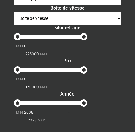
Boite de vitesse
kilomètrage
-
Prix
-
Année
-