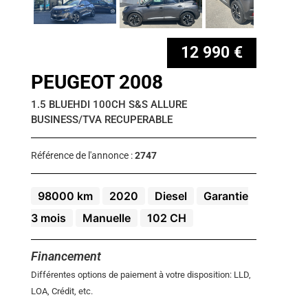
12 990 €
PEUGEOT 2008
1.5 BLUEHDI 100CH S&S ALLURE
BUSINESS/TVA RECUPERABLE
Référence de l'annonce :
2747
98000 km
2020
Diesel
Garantie
3 mois
Manuelle
102 CH
Financement
Différentes options de paiement à votre disposition: LLD,
LOA, Crédit, etc.