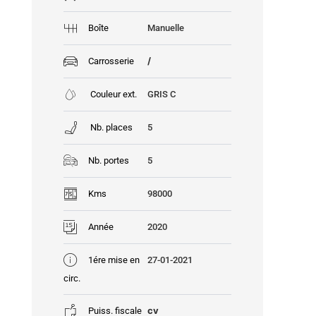
Boîte
Manuelle
/
Carrosserie
Couleur ext.
GRIS C
Nb. places
5
Nb. portes
5
Kms
98000
Année
2020
1ére mise en
27-01-2021
circ.
cv
Puiss. fiscale