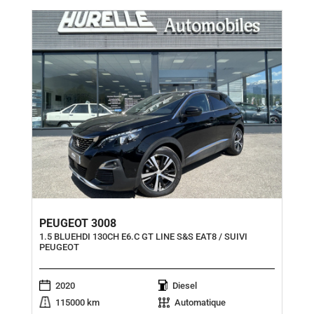
PEUGEOT 3008
1.5 BLUEHDI 130CH E6.C GT LINE S&S EAT8 / SUIVI
PEUGEOT
2020
Diesel
115000 km
Automatique