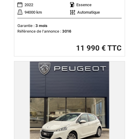
2022
Essence
94000 km
Automatique
Garantie :
3 mois
Référence de l'annonce :
3016
11 990 € TTC