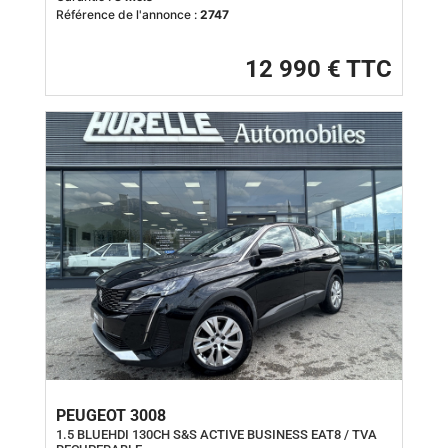
Référence de l'annonce :
2747
12 990 € TTC
PEUGEOT 3008
1.5 BLUEHDI 130CH S&S ACTIVE BUSINESS EAT8 / TVA