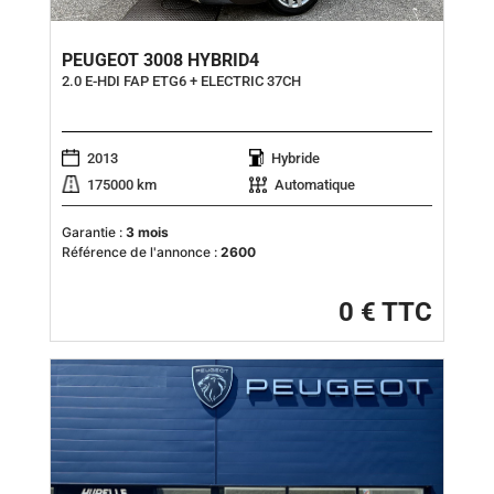
PEUGEOT 3008 HYBRID4
2.0 E-HDI FAP ETG6 + ELECTRIC 37CH
2013
Hybride
175000 km
Automatique
Garantie :
3 mois
Référence de l'annonce :
2600
0 € TTC