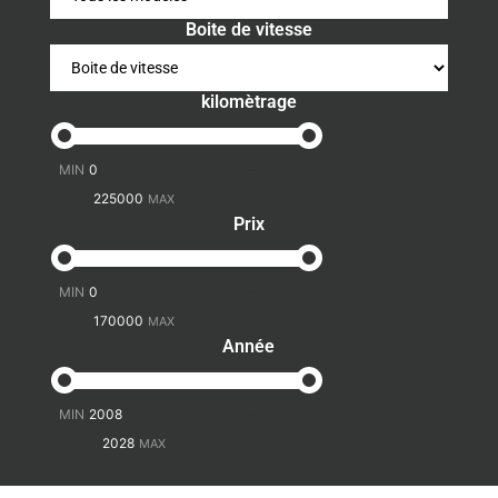
Boite de vitesse
kilomètrage
-
Prix
-
Année
-