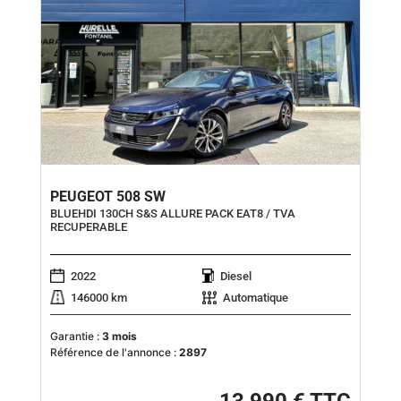
PEUGEOT 508 SW
BLUEHDI 130CH S&S ALLURE PACK EAT8 / TVA
RECUPERABLE
2022
Diesel
146000 km
Automatique
Garantie :
3 mois
Référence de l'annonce :
2897