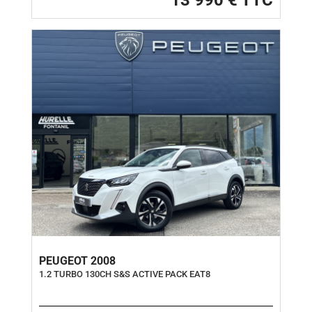
13 990 € TTC
PEUGEOT 2008
1.2 TURBO 130CH S&S ACTIVE PACK EAT8