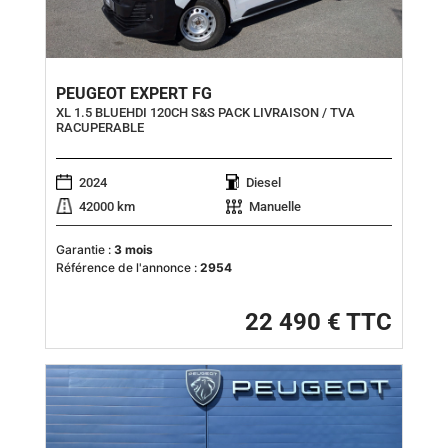
PEUGEOT EXPERT FG
XL 1.5 BLUEHDI 120CH S&S PACK LIVRAISON / TVA
RACUPERABLE
2024
Diesel
42000 km
Manuelle
Garantie :
3 mois
Référence de l'annonce :
2954
22 490 € TTC