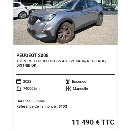
PEUGEOT 2008
1.2 PURETECH 100CH S&S ACTIVE PACK/ATTELAGE/
DISTRIB OK
2022
Essence
74000 km
Manuelle
Garantie :
3 mois
Référence de l'annonce :
3153
11 490 € TTC