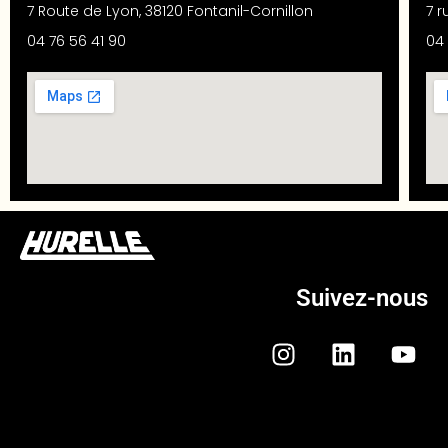
7 Route de Lyon, 38120 Fontanil-Cornillon
7 r
04 76 56 41 90
04 
Suivez-nous