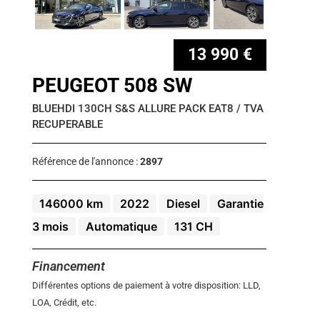
13 990 €
PEUGEOT 508 SW
BLUEHDI 130CH S&S ALLURE PACK EAT8 / TVA
RECUPERABLE
Référence de l'annonce :
2897
146000 km
2022
Diesel
Garantie
3 mois
Automatique
131 CH
Financement
Différentes options de paiement à votre disposition: LLD,
LOA, Crédit, etc.