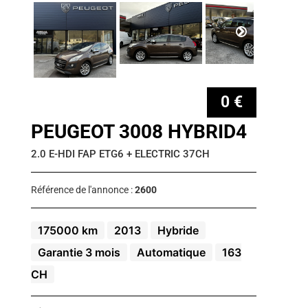
0 €
PEUGEOT 3008 HYBRID4
2.0 E-HDI FAP ETG6 + ELECTRIC 37CH
Référence de l'annonce :
2600
175000 km
2013
Hybride
Garantie 3 mois
Automatique
163
CH