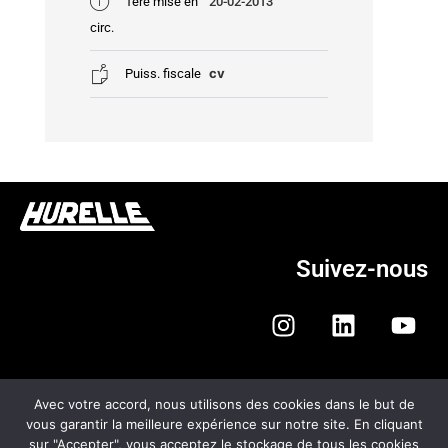
1ére mise en
20-02-2013
circ.
cv
Puiss. fiscale
Suivez-nous
Avec votre accord, nous utilisons des cookies dans le but de
vous garantir la meilleure expérience sur notre site. En cliquant
sur "Accepter", vous acceptez le stockage de tous les cookies