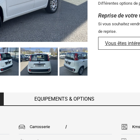
Différentes options de p
Reprise de votre 
Si vous souhaitez vendr
de reprise.
Vous êtes intére
EQUIPEMENTS & OPTIONS
/
Carrosserie
Km