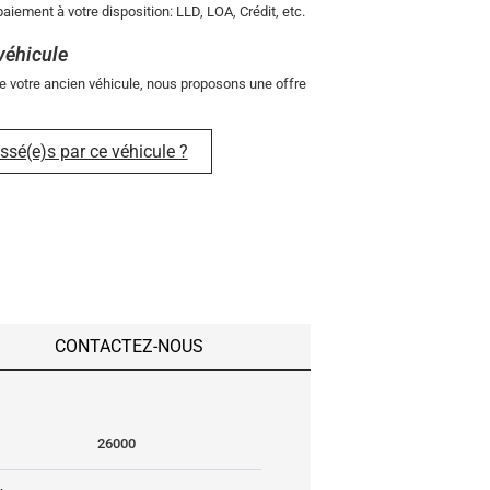
aiement à votre disposition: LLD, LOA, Crédit, etc.
véhicule
e votre ancien véhicule, nous proposons une offre
ssé(e)s par ce véhicule ?
CONTACTEZ-NOUS
s
26000