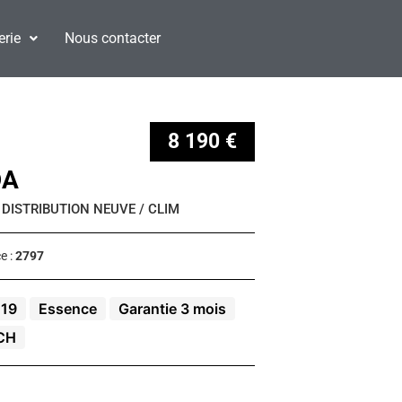
erie
Nous contacter
8 190 €
DA
 DISTRIBUTION NEUVE / CLIM
e :
2797
19
Essence
Garantie 3 mois
CH