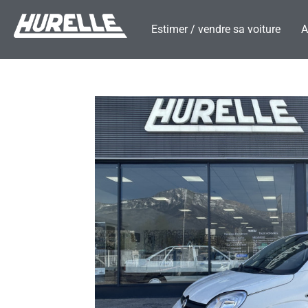
Estimer / vendre sa voiture
A