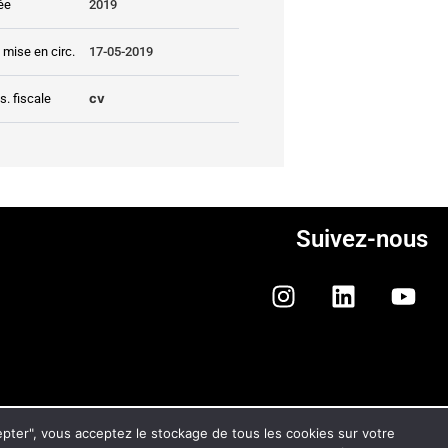
ée
2019
 mise en circ.
17-05-2019
cv
s. fiscale
Suivez-nous
ONFIDENTIALITÉ ET DES COOKIES
cepter", vous acceptez le stockage de tous les cookies sur votre