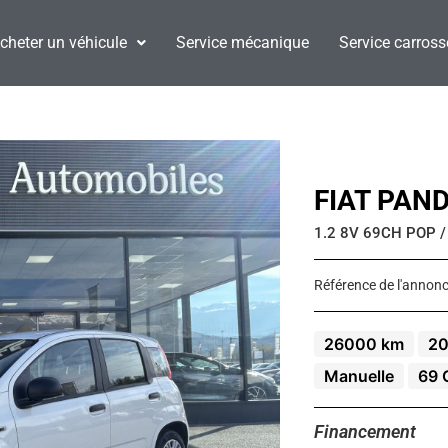
cheter un véhicule
Service mécanique
Service carross
FIAT PAN
1.2 8V 69CH POP /
Référence de l'annonc
26000 km
20
Manuelle
69 
Financement