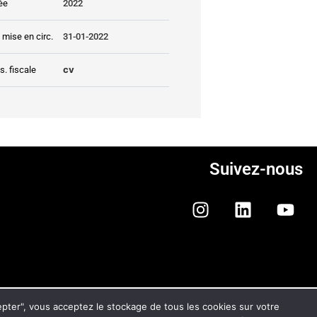
ée
2022
 mise en circ.
31-01-2022
cv
s. fiscale
Suivez-nous
ONFIDENTIALITÉ ET DES COOKIES
cepter", vous acceptez le stockage de tous les cookies sur votre