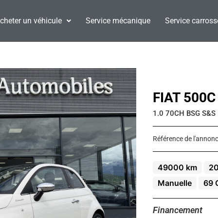
cheter un véhicule
Service mécanique
Service carross
FIAT 500C
1.0 70CH BSG S&S
Référence de l'annonc
49000 km
2
Manuelle
69 
Financement