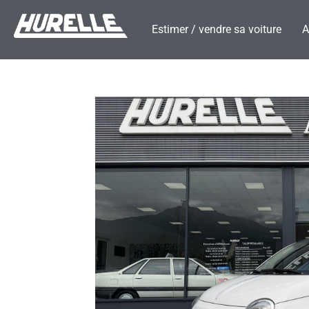
Estimer / vendre sa voiture
A