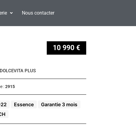
erie
Nous contacter
10 990 €
 DOLCEVITA PLUS
e :
2915
022
Essence
Garantie 3 mois
CH