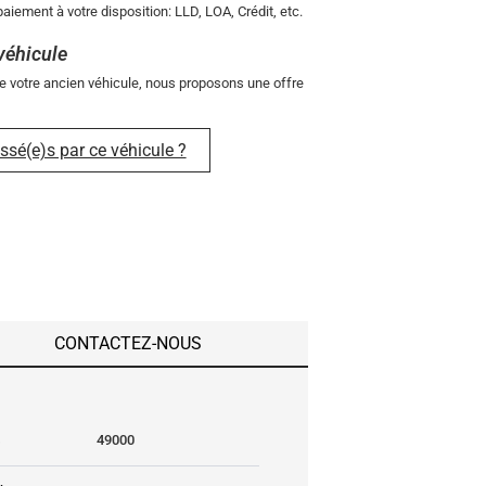
aiement à votre disposition: LLD, LOA, Crédit, etc.
véhicule
e votre ancien véhicule, nous proposons une offre
ssé(e)s par ce véhicule ?
CONTACTEZ-NOUS
s
49000