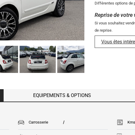
Différentes options de p
Reprise de votre 
Si vous souhaitez vendr
de reprise.
Vous êtes intére
EQUIPEMENTS & OPTIONS
/
Carrosserie
Km