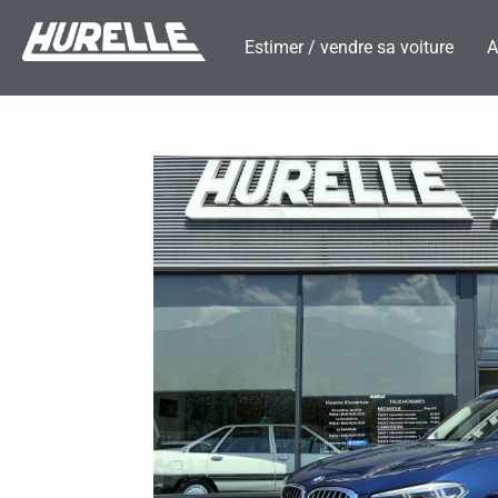
Estimer / vendre sa voiture
A