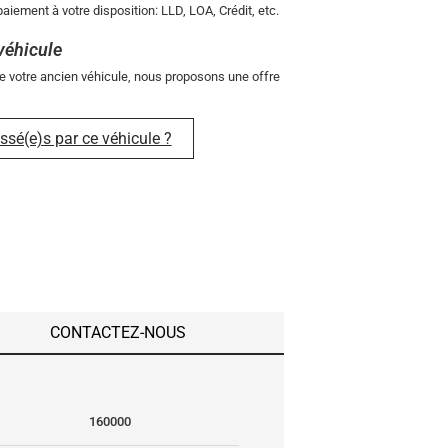
aiement à votre disposition: LLD, LOA, Crédit, etc.
véhicule
e votre ancien véhicule, nous proposons une offre
ssé(e)s par ce véhicule ?
CONTACTEZ-NOUS
s
160000