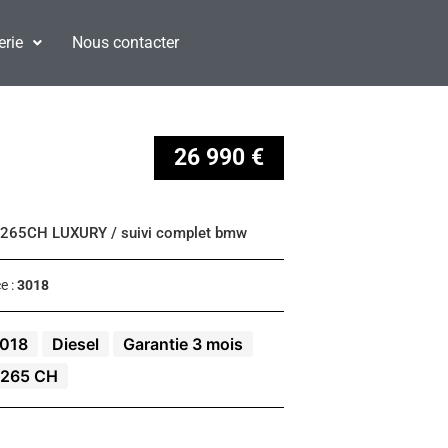
erie
Nous contacter
26 990 €
265CH LUXURY / suivi complet bmw
e :
3018
018
Diesel
Garantie 3 mois
265 CH