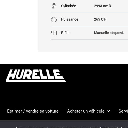
cm3
Cylindrée
2993
CH
Puissance
265
Boîte
Manuelle séquent.
Estimer / vendre sa voiture
Acheter un véhicule
Serv