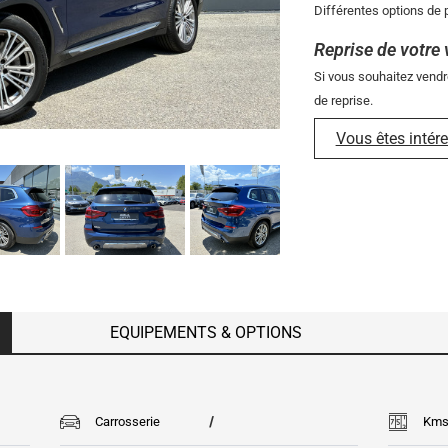
Différentes options de p
Reprise de votre 
Si vous souhaitez vendr
de reprise.
Vous êtes intére
EQUIPEMENTS & OPTIONS
/
Carrosserie
Km