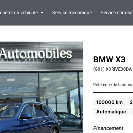
cheter un véhicule
Service mécanique
Service carross
BMW X3
(G01) XDRIVE30DA 
Référence de l'annonc
160000 km
2
Automatique
Financement