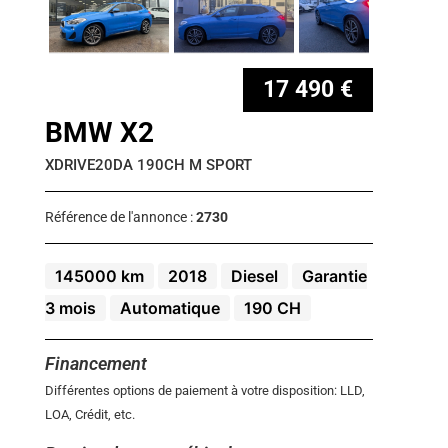
17 490 €
BMW X2
XDRIVE20DA 190CH M SPORT
Référence de l'annonce :
2730
145000 km
2018
Diesel
Garantie
3 mois
Automatique
190 CH
Financement
Différentes options de paiement à votre disposition: LLD,
LOA, Crédit, etc.