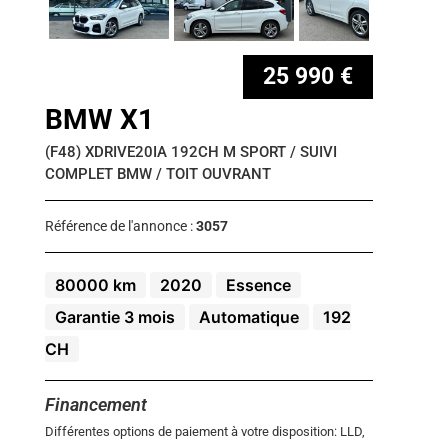
25 990 €
BMW X1
(F48) XDRIVE20IA 192CH M SPORT / SUIVI
COMPLET BMW / TOIT OUVRANT
Référence de l'annonce :
3057
80000 km
2020
Essence
Garantie 3 mois
Automatique
192
CH
Financement
Différentes options de paiement à votre disposition: LLD,