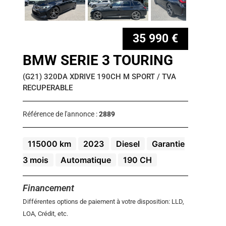
35 990 €
BMW SERIE 3 TOURING
(G21) 320DA XDRIVE 190CH M SPORT / TVA
RECUPERABLE
Référence de l'annonce :
2889
115000 km
2023
Diesel
Garantie
3 mois
Automatique
190 CH
Financement
Différentes options de paiement à votre disposition: LLD,
LOA, Crédit, etc.