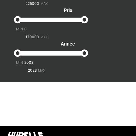
Prix
-
Année
-