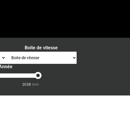
Boite de vitesse
Année
-