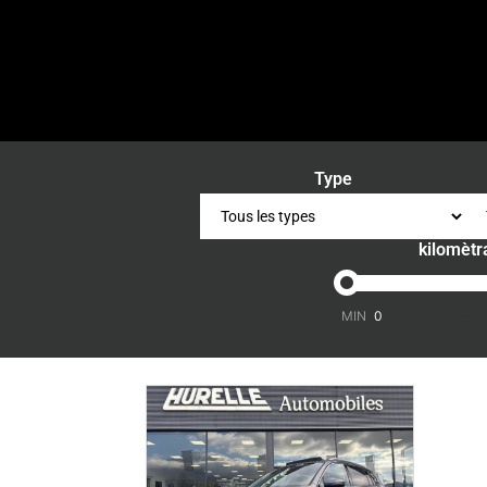
Type
kilomètr
-