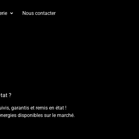
erie
Nous contacter
tat ?
is, garantis et remis en état !
énergies disponibles sur le marché.