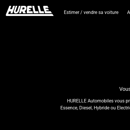
Estimer / vendre sa voiture
A
Vous
HURELLE Automobiles vous propo
Essence, Diesel, Hybride ou Electr