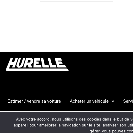
Estimer / vendre sa voiture
Acheter un véhicule
Serv
HURELLE
CGV
MENTION
Avec votre accord, nous utilisons des cookies dans le but de vo
AUTOMOBILES
appareil pour améliorer la navigation sur le site, analyser son ut
gérer, vous pouvez cons