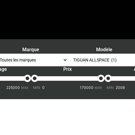
Marque
Modèle
age
Prix
-