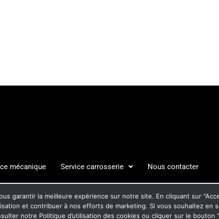
ice mécanique
Service carrosserie
Nous contacter
S LÉGALES
POLITIQUE DE C
us garantir la meilleure expérience sur notre site. En cliquant sur "Ac
ilisation et contribuer à nos efforts de marketing. Si vous souhaitez en 
ulter notre Politique d’utilisation des cookies ou cliquer sur le bouto