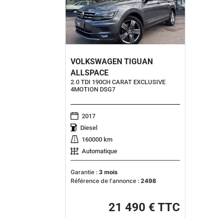
VOLKSWAGEN TIGUAN
ALLSPACE
2.0 TDI 190CH CARAT EXCLUSIVE
4MOTION DSG7
2017
Diesel
160000 km
Automatique
Garantie :
3 mois
Référence de l'annonce :
2498
21 490 € TTC