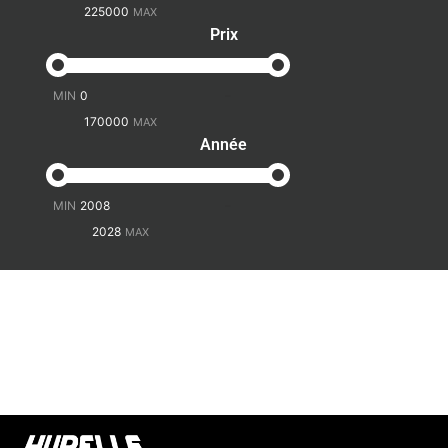
Prix
-
Année
-