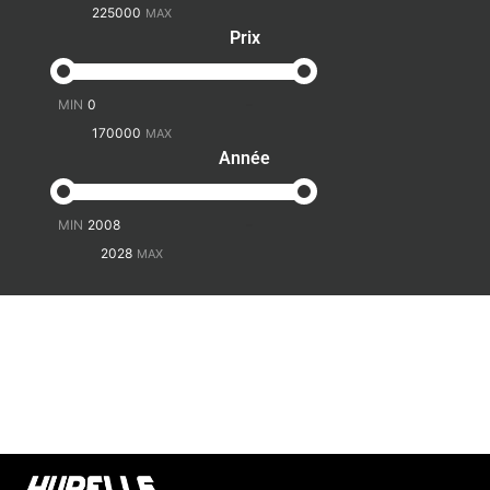
Prix
-
Année
-