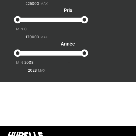
Prix
-
Année
-