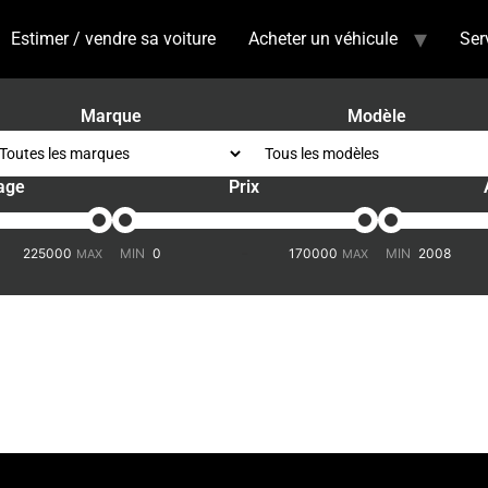
Estimer / vendre sa voiture
Acheter un véhicule
Ser
Marque
Modèle
age
Prix
-