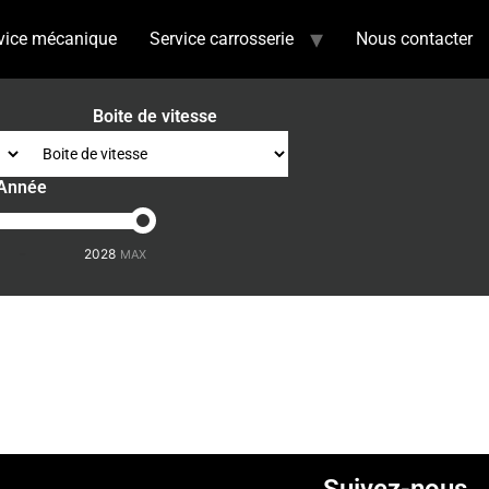
vice mécanique
Service carrosserie
Nous contacter
Boite de vitesse
Année
-