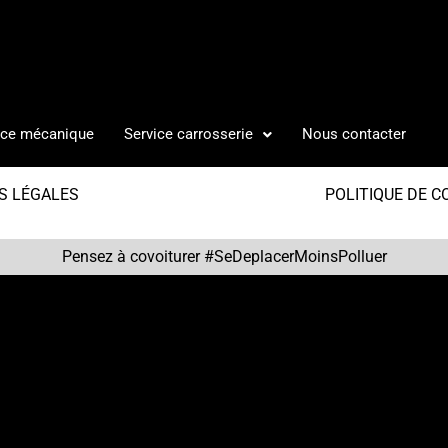
ice mécanique
Service carrosserie
Nous contacter
S LÉGALES
POLITIQUE DE C
Pensez à covoiturer #SeDeplacerMoinsPolluer