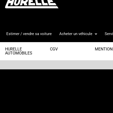
Estimer / vendre sa voiture
Acheter un véhicule
Serv
HURELLE
CGV
MENTION
AUTOMOBILES