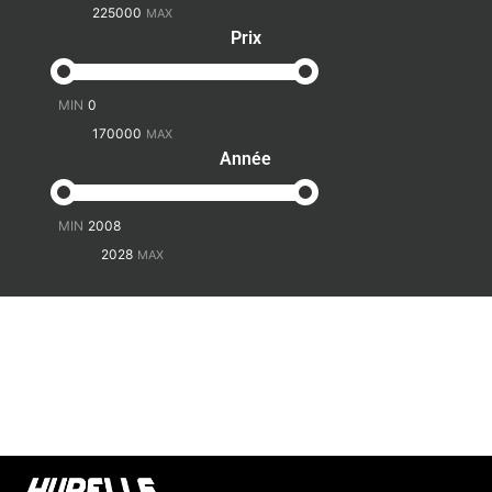
Prix
-
Année
-