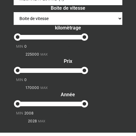
Boite de vitesse
kilomètrage
-
Prix
-
Année
-