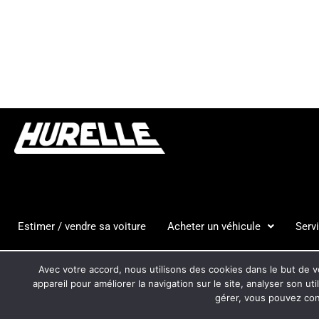
Estimer / vendre sa voiture
Acheter un véhicule
Serv
HURELLE
CGV
MENTION
Avec votre accord, nous utilisons des cookies dans le but de vo
AUTOMOBILES
appareil pour améliorer la navigation sur le site, analyser son ut
gérer, vous pouvez cons