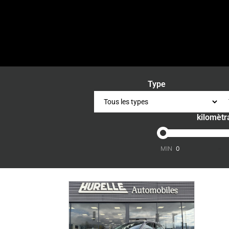
Type
kilomètr
-