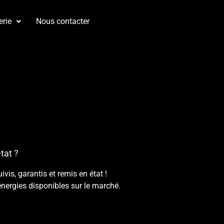
erie
Nous contacter
tat ?
is, garantis et remis en état !
énergies disponibles sur le marché.