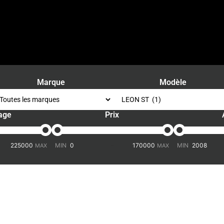
Marque
Modèle
age
Prix
-