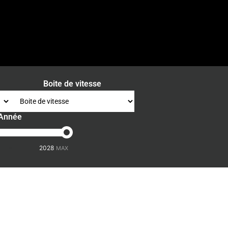
Boite de vitesse
Année
-