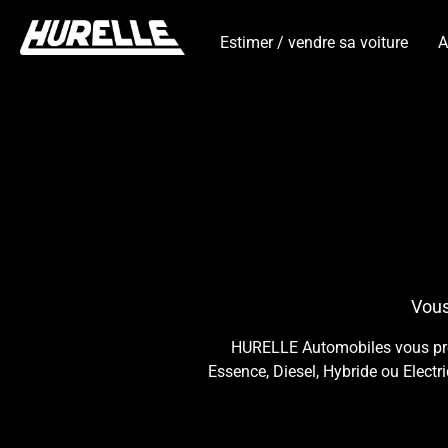
Estimer / vendre sa voiture
A
Vous
HURELLE Automobiles vous propo
Essence, Diesel, Hybride ou Electr