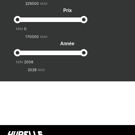
Prix
-
Année
-