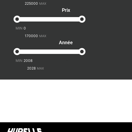
Prix
-
Année
-