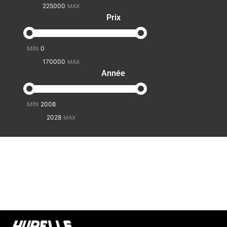
Prix
-
Année
-