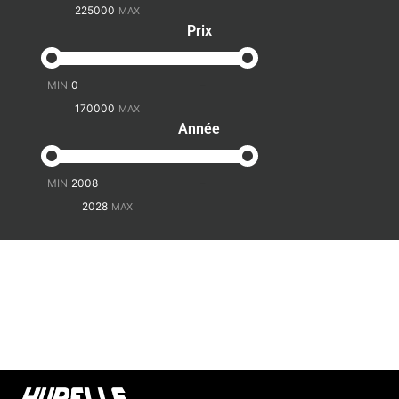
Prix
-
Année
-