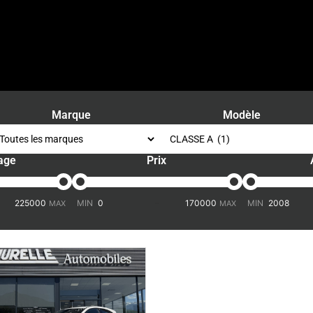
Marque
Modèle
age
Prix
-