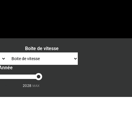
Boite de vitesse
Année
-