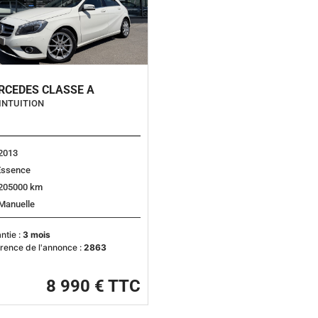
RCEDES CLASSE A
 INTUITION
2013
Essence
205000 km
Manuelle
ntie :
3 mois
rence de l'annonce :
2863
8 990 € TTC