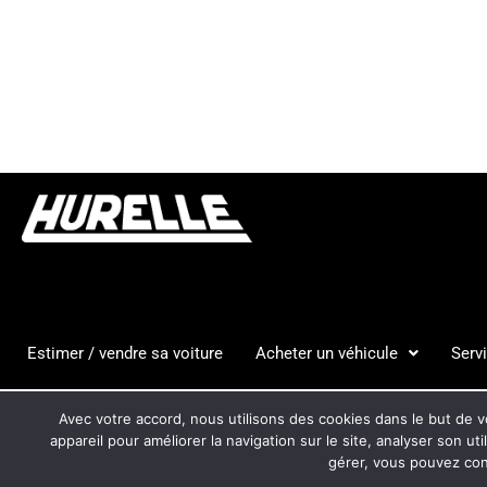
Estimer / vendre sa voiture
Acheter un véhicule
Serv
HURELLE
CGV
MENTION
Avec votre accord, nous utilisons des cookies dans le but de vo
AUTOMOBILES
appareil pour améliorer la navigation sur le site, analyser son ut
gérer, vous pouvez cons