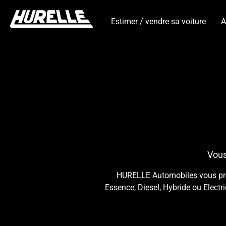
Estimer / vendre sa voiture
A
Vous
HURELLE Automobiles vous propo
Essence, Diesel, Hybride ou Electr