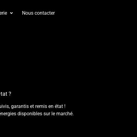
erie
Nous contacter
tat ?
is, garantis et remis en état !
énergies disponibles sur le marché.