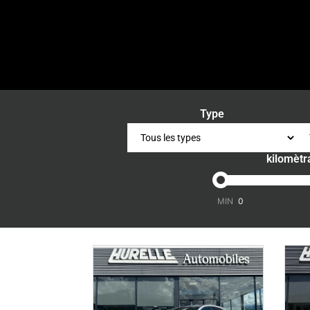
Type
kilomètr
-