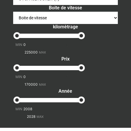
Boite de vitesse
kilomètrage
-
Prix
-
Année
-