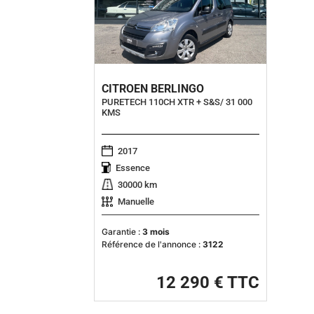
CITROEN BERLINGO
PURETECH 110CH XTR + S&S/ 31 000
KMS
2017
Essence
30000 km
Manuelle
Garantie :
3 mois
Référence de l'annonce :
3122
12 290 € TTC