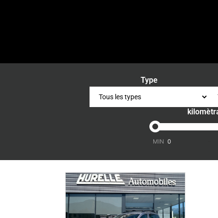
Type
kilomètr
-