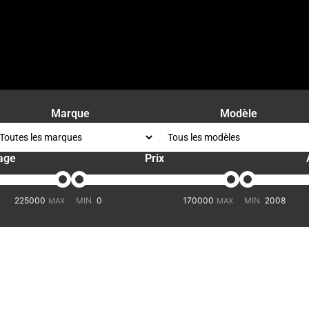
Marque
Modèle
age
Prix
-