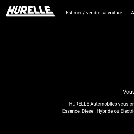
Estimer / vendre sa voiture
A
Vous
HURELLE Automobiles vous propo
Essence, Diesel, Hybride ou Electr