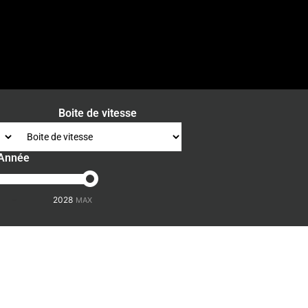
Boite de vitesse
Année
-