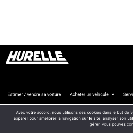
Estimer / vendre sa voiture
Acheter un véhicule
Serv
HURELLE
CGV
MENTION
Avec votre accord, nous utilisons des cookies dans le but de vo
AUTOMOBILES
appareil pour améliorer la navigation sur le site, analyser son ut
gérer, vous pouvez cons