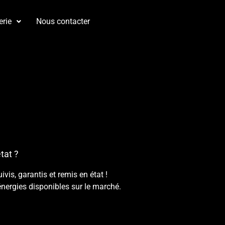
erie
Nous contacter
tat ?
is, garantis et remis en état !
énergies disponibles sur le marché.