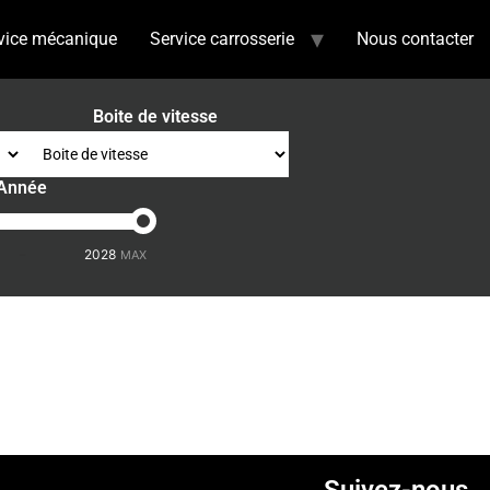
vice mécanique
Service carrosserie
Nous contacter
Boite de vitesse
Année
-