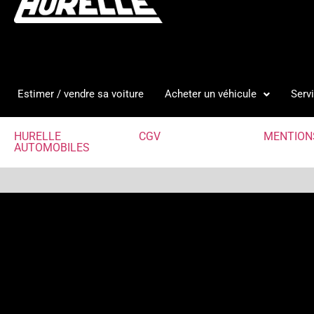
Estimer / vendre sa voiture
Acheter un véhicule
Serv
HURELLE
CGV
MENTION
AUTOMOBILES