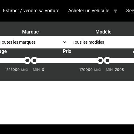
Estimer / vendre sa voiture
Acheter un véhicule
Ser
Marque
Modèle
age
Prix
-