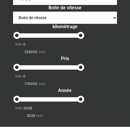
Boite de vitesse
kilomètrage
-
Prix
-
Année
-