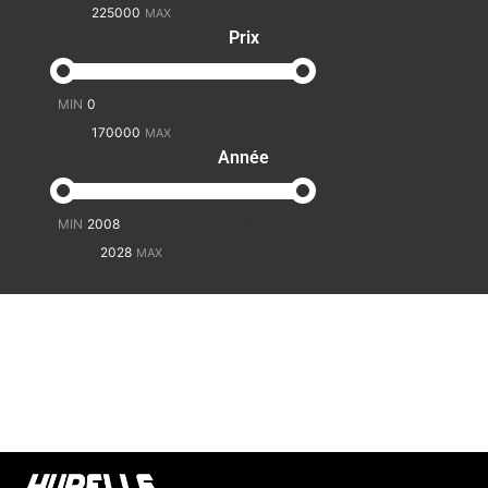
Prix
-
Année
-