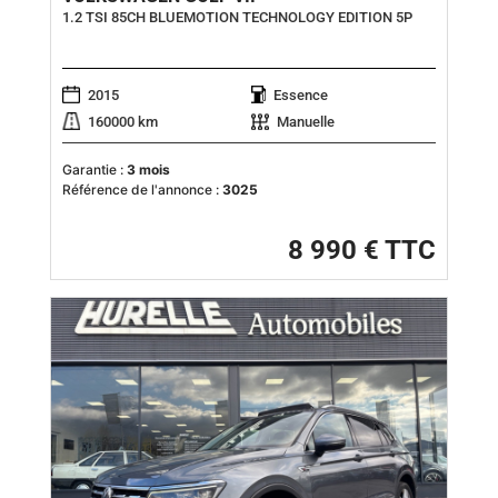
1.2 TSI 85CH BLUEMOTION TECHNOLOGY EDITION 5P
2015
Essence
160000 km
Manuelle
Garantie :
3 mois
Référence de l'annonce :
3025
8 990 € TTC