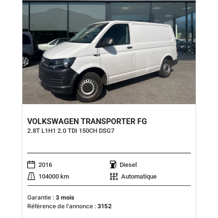
VOLKSWAGEN TRANSPORTER FG
2.8T L1H1 2.0 TDI 150CH DSG7
2016
Diesel
104000 km
Automatique
Garantie :
3 mois
Référence de l'annonce :
3152