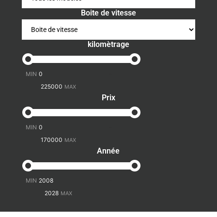
Boite de vitesse
kilomètrage
-
Prix
-
Année
-