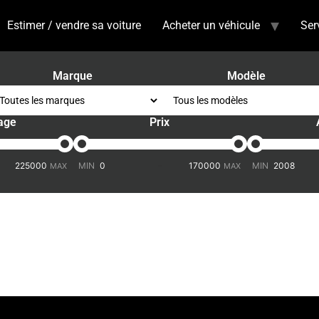
Estimer / vendre sa voiture
Acheter un véhicule
Ser
Marque
Modèle
age
Prix
-