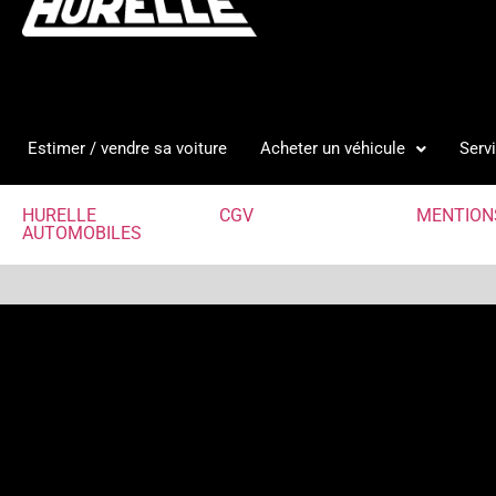
Estimer / vendre sa voiture
Acheter un véhicule
Serv
HURELLE
CGV
MENTION
AUTOMOBILES