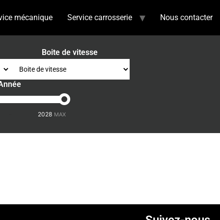
vice mécanique
Service carrosserie
Nous contacter
Boite de vitesse
Année
-