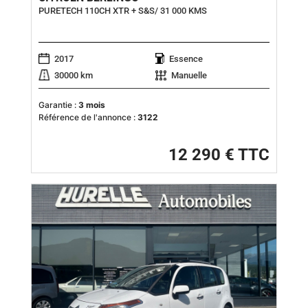
PURETECH 110CH XTR + S&S/ 31 000 KMS
2017
Essence
30000 km
Manuelle
Garantie :
3 mois
Référence de l'annonce :
3122
12 290 € TTC