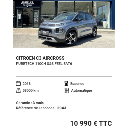
CITROEN C3 AIRCROSS
PURETECH 110CH S&S FEEL EAT6
2018
Essence
53000 km
Automatique
Garantie :
3 mois
Référence de l'annonce :
2943
10 990 € TTC