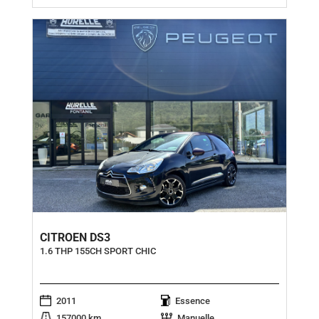
CITROEN DS3
1.6 THP 155CH SPORT CHIC
2011
Essence
157000 km
Manuelle