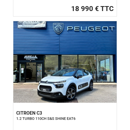
18 990 € TTC
CITROEN C3
1.2 TURBO 110CH S&S SHINE EAT6