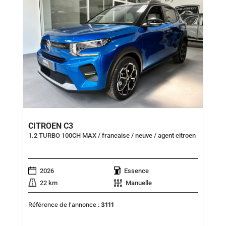
CITROEN C3
1.2 TURBO 100CH MAX / francaise / neuve / agent citroen
2026
Essence
22 km
Manuelle
Référence de l'annonce :
3111