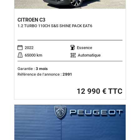
CITROEN C3
1.2 TURBO 110CH S&S SHINE PACK EAT6
2022
Essence
65000 km
Automatique
Garantie :
3 mois
Référence de l'annonce :
2991
12 990 € TTC