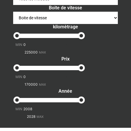
Boite de vitesse
kilomètrage
-
Prix
-
Année
-